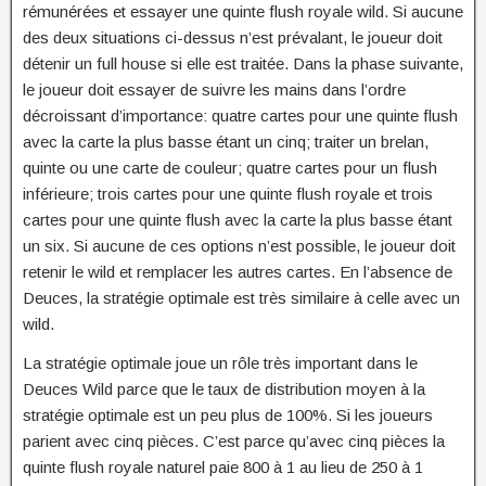
rémunérées et essayer une quinte flush royale wild. Si aucune
des deux situations ci-dessus n’est prévalant, le joueur doit
détenir un full house si elle est traitée. Dans la phase suivante,
le joueur doit essayer de suivre les mains dans l’ordre
décroissant d’importance: quatre cartes pour une quinte flush
avec la carte la plus basse étant un cinq; traiter un brelan,
quinte ou une carte de couleur; quatre cartes pour un flush
inférieure; trois cartes pour une quinte flush royale et trois
cartes pour une quinte flush avec la carte la plus basse étant
un six. Si aucune de ces options n’est possible, le joueur doit
retenir le wild et remplacer les autres cartes. En l’absence de
Deuces, la stratégie optimale est très similaire à celle avec un
wild.
La stratégie optimale joue un rôle très important dans le
Deuces Wild parce que le taux de distribution moyen à la
stratégie optimale est un peu plus de 100%. Si les joueurs
parient avec cinq pièces. C’est parce qu’avec cinq pièces la
quinte flush royale naturel paie 800 à 1 au lieu de 250 à 1